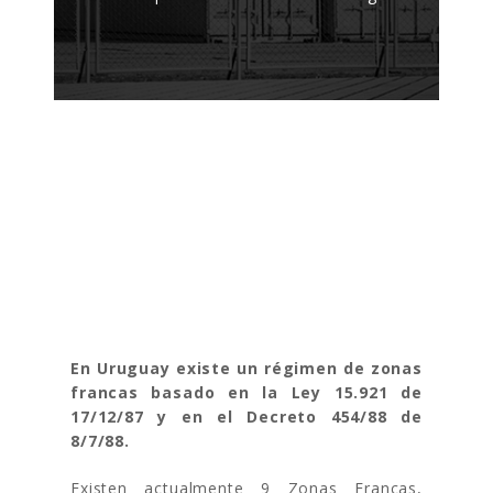
ZONAS
FRANCAS:
URUGUAY
En Uruguay existe un régimen de zonas
francas basado en la Ley 15.921 de
17/12/87 y en el Decreto 454/88 de
8/7/88.
Existen actualmente 9 Zonas Francas,