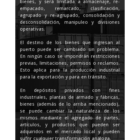
bienes, y será limitada a almacenaje, re-
empacado, remarcado, clasificación,
agrupado y re-agrupado, consolidación y
desconsolidación, manipuleo y divisiones
operativas.
El destino de los bienes que ingresan al
puerto puede ser cambiado sin problema.
En ningún caso se impondrán restricciones
previas, limitaciones, permisos o reclamos.
Esto aplica para la producción industrial
para la exportación y para en tránsito.
En depósitos privados con fines
industriales, plantas de armado y fábricas,
bienes (además de lo arriba mencionado),
se puede cambiar la naturaleza de los
mismos mediante el agregado de partes,
artículos, y productos que pueden ser
adquiridos en el mercado local y pueden
sufrir cualquier transformación análoga.